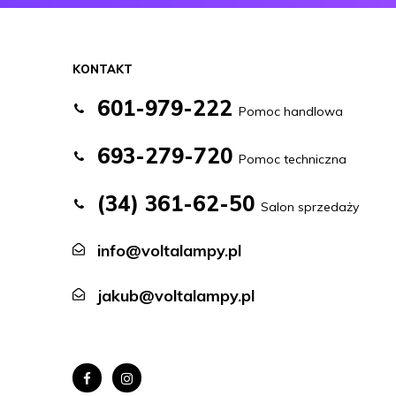
KONTAKT
601-979-222
Pomoc handlowa
693-279-720
Pomoc techniczna
(34) 361-62-50
Salon sprzedaży
info@voltalampy.pl
jakub@voltalampy.pl