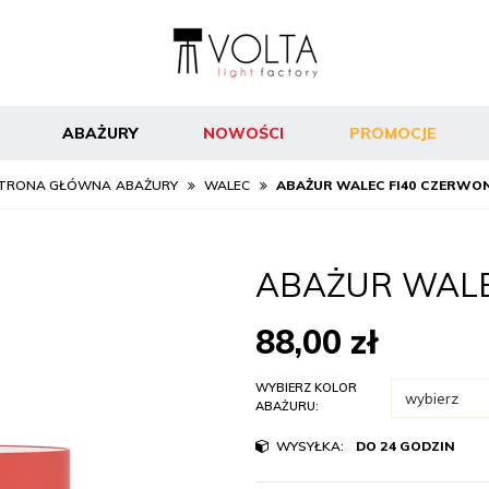
ABAŻURY
NOWOŚCI
PROMOCJE
TRONA GŁÓWNA
ABAŻURY
WALEC
ABAŻUR WALEC FI40 CZERWO
ABAŻUR WALE
88,00
zł
WYBIERZ KOLOR
ABAŻURU:
WYSYŁKA:
DO 24 GODZIN