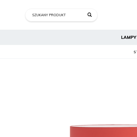
LAMPY
S