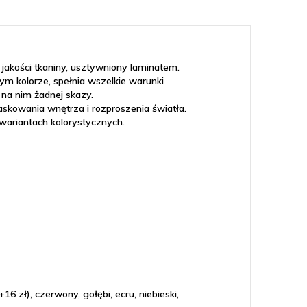
jakości tkaniny, usztywniony laminatem.
 kolorze, spełnia wszelkie warunki
na nim żadnej skazy.
skowania wnętrza i rozproszenia światła.
u wariantach kolorystycznych.
16 zł), czerwony, gołębi, ecru, niebieski,