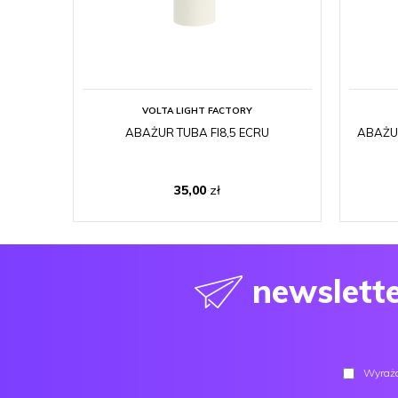
VOLTA LIGHT FACTORY
ABAŻUR TUBA FI8,5 ECRU
ABAŻU
35,00
zł
newslett
Wyraża