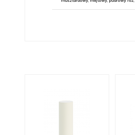
musztardowy, miętowy, pudrowy róż, 