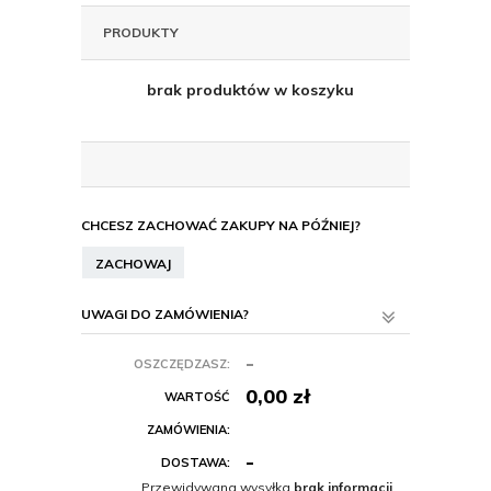
PRODUKTY
brak produktów w koszyku
CHCESZ ZACHOWAĆ ZAKUPY NA PÓŹNIEJ?
ZACHOWAJ
UWAGI DO ZAMÓWIENIA?
-
OSZCZĘDZASZ:
0,00
zł
WARTOŚĆ
ZAMÓWIENIA:
-
DOSTAWA:
Przewidywana wysyłka
brak informacji