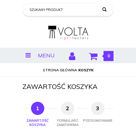
MENU
0
STRONA GŁÓWNA
KOSZYK
ZAWARTOŚĆ KOSZYKA
1
2
3
ZAWARTOŚĆ
FORMULARZ
PODSUMOWANIE
KOSZYKA
ZAMÓWIENIA