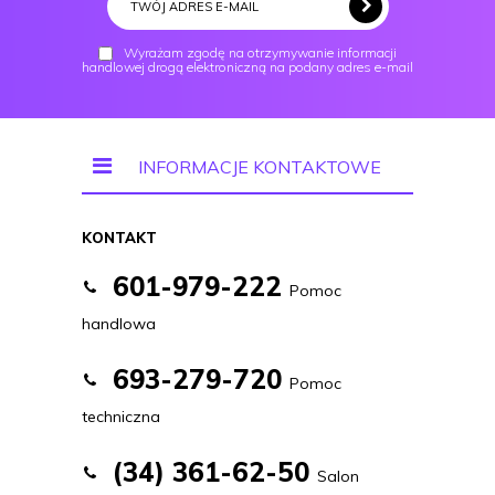
Wyrażam zgodę na otrzymywanie informacji
handlowej drogą elektroniczną na podany adres e-mail
INFORMACJE KONTAKTOWE
KONTAKT
601-979-222
Pomoc
handlowa
693-279-720
Pomoc
techniczna
(34) 361-62-50
Salon