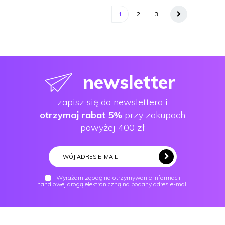
1
2
3
newsletter
zapisz się do newslettera i
otrzymaj rabat 5%
przy zakupach
powyżej 400 zł
Wyrażam zgodę na otrzymywanie informacji
handlowej drogą elektroniczną na podany adres e-mail