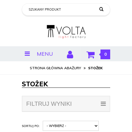
MENU
0
STRONA GŁÓWNA
ABAŻURY
STOŻEK
STOŻEK
FILTRUJ WYNIKI
SORTUJ PO: