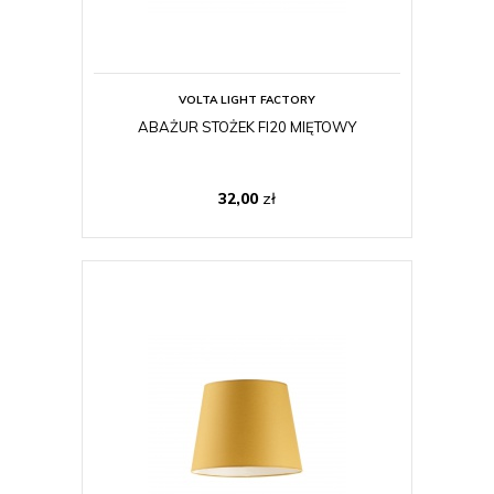
VOLTA LIGHT FACTORY
ABAŻUR STOŻEK FI20 MIĘTOWY
32,00
zł