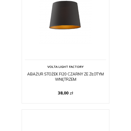
VOLTA LIGHT FACTORY
ABAŻUR STOŻEK FI20 CZARNY ZE ZŁOTYM
WNĘTRZEM
38,00
zł