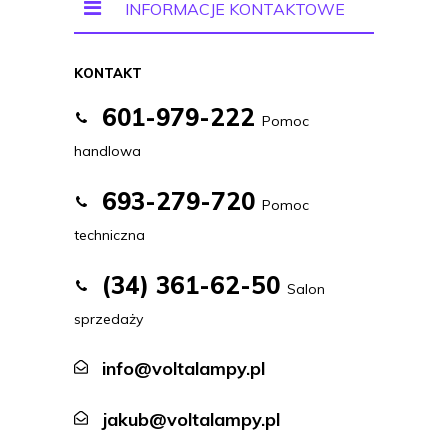
INFORMACJE KONTAKTOWE
KONTAKT
601-979-222
Pomoc
handlowa
693-279-720
Pomoc
techniczna
(34) 361-62-50
Salon
sprzedaży
info@voltalampy.pl
jakub@voltalampy.pl