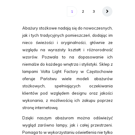
1
2
3
Abażury stożkowe nadają się do nowoczesnych,
jak i tych tradycyjnych pomieszczeń, dodając im
nieco świeżości i oryginalności, głównie ze
względu na wyrazisty kształt i różnorodność
wzorów. Pozwala to na dopasowanie ich
niemalże do każdego wnętrza i stylistyki. Sklep z
lampami Volta Light Factory w Częstochowie
oferuje Państwu wiele modeli abażurów
stożkowych, spełniających oczekiwania
klientów pod względem designu oraz jakości
wykonania, z możliwością ich zakupu poprzez
stronę internetową.
Dzięki naszym abażurom można odświeżyć
wygląd zarówno lampy, jak i całej przestrzeni.
Pomaga to w wykorzystaniu oświetlenia nie tylko