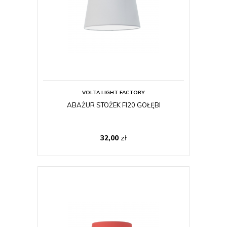
VOLTA LIGHT FACTORY
ABAŻUR STOŻEK FI20 GOŁĘBI
32,00
zł