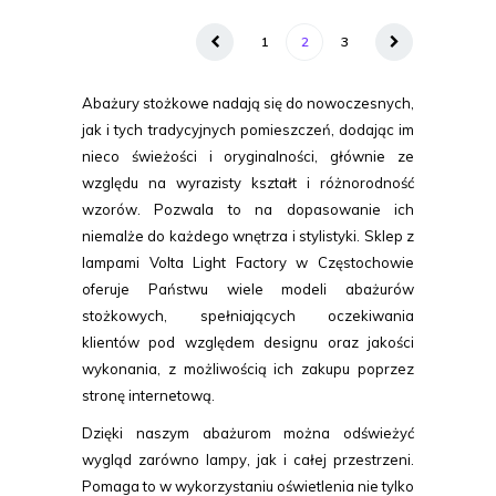
1
2
3
Abażury stożkowe nadają się do nowoczesnych,
jak i tych tradycyjnych pomieszczeń, dodając im
nieco świeżości i oryginalności, głównie ze
względu na wyrazisty kształt i różnorodność
wzorów. Pozwala to na dopasowanie ich
niemalże do każdego wnętrza i stylistyki. Sklep z
lampami Volta Light Factory w Częstochowie
oferuje Państwu wiele modeli abażurów
stożkowych, spełniających oczekiwania
klientów pod względem designu oraz jakości
wykonania, z możliwością ich zakupu poprzez
stronę internetową.
Dzięki naszym abażurom można odświeżyć
wygląd zarówno lampy, jak i całej przestrzeni.
Pomaga to w wykorzystaniu oświetlenia nie tylko