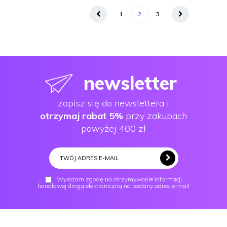
1
2
3
newsletter
zapisz się do newslettera i
otrzymaj rabat 5%
przy zakupach
powyżej 400 zł
Wyrażam zgodę na otrzymywanie informacji
handlowej drogą elektroniczną na podany adres e-mail