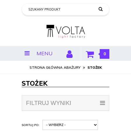
MENU
0
STRONA GŁÓWNA
ABAŻURY
STOŻEK
STOŻEK
FILTRUJ WYNIKI
SORTUJ PO: