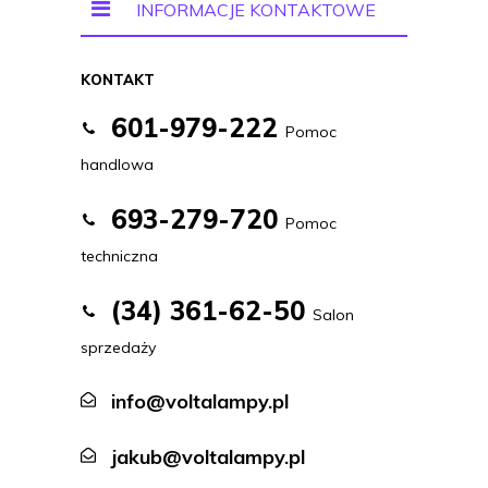
INFORMACJE KONTAKTOWE
KONTAKT
601-979-222
Pomoc
handlowa
693-279-720
Pomoc
techniczna
(34) 361-62-50
Salon
sprzedaży
info@voltalampy.pl
jakub@voltalampy.pl