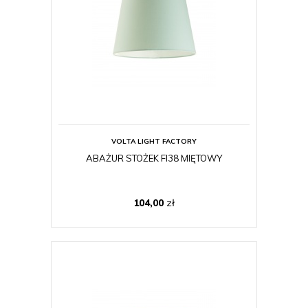
VOLTA LIGHT FACTORY
ABAŻUR STOŻEK FI38 MIĘTOWY
104,00
zł