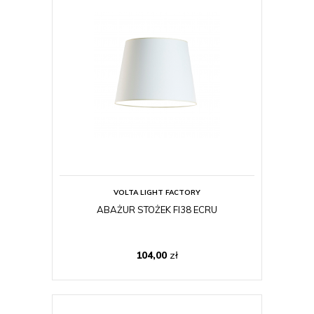
VOLTA LIGHT FACTORY
ABAŻUR STOŻEK FI38 ECRU
104,00
zł