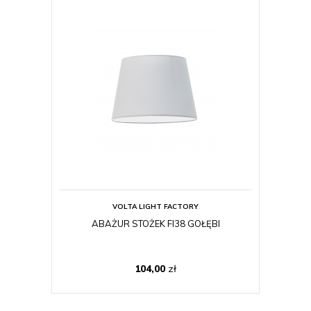
VOLTA LIGHT FACTORY
ABAŻUR STOŻEK FI38 GOŁĘBI
104,00
zł