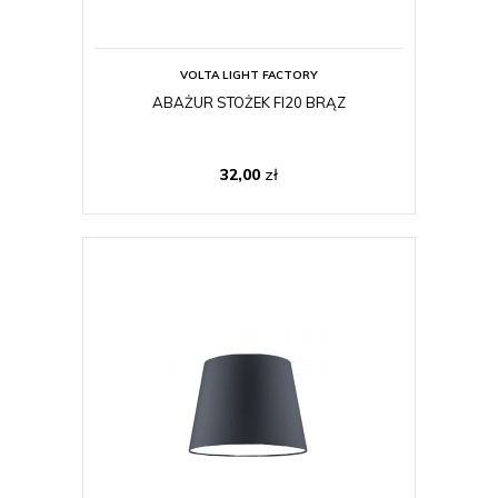
VOLTA LIGHT FACTORY
ABAŻUR STOŻEK FI20 BRĄZ
32,00
zł