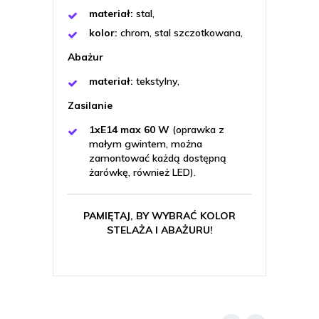
materiał:
stal,
kolor:
chrom, stal szczotkowana,
Abażur
materiał:
tekstylny,
Zasilanie
1xE14 max 60 W
(oprawka z
małym gwintem, można
zamontować każdą dostępną
żarówkę, również LED).
PAMIĘTAJ, BY WYBRAĆ KOLOR
STELAŻA I ABAŻURU!