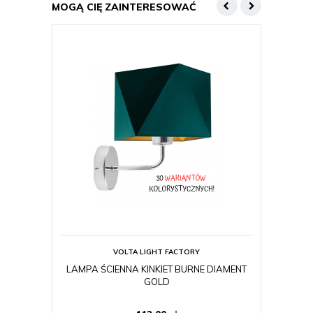
MOGĄ CIĘ ZAINTERESOWAĆ
VOLTA LIGHT FACTORY
LAMPA ŚCIENNA KINKIET BURNE DIAMENT
LAMP
GOLD