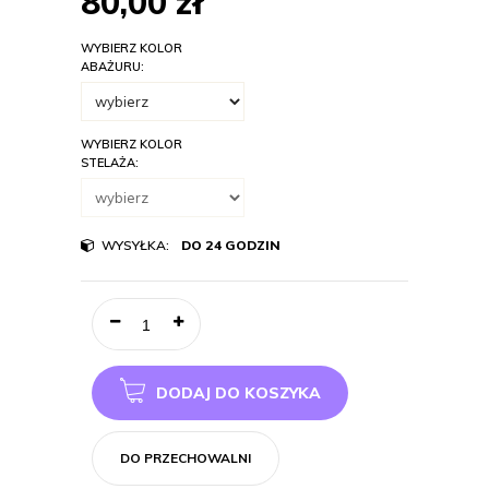
80,00
zł
WYBIERZ KOLOR
ABAŻURU:
WYBIERZ KOLOR
STELAŻA:
WYSYŁKA:
DO 24 GODZIN
DODAJ DO KOSZYKA
DO PRZECHOWALNI