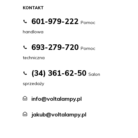
KONTAKT
601-979-222
Pomoc
handlowa
693-279-720
Pomoc
techniczna
(34) 361-62-50
Salon
sprzedaży
info@voltalampy.pl
jakub@voltalampy.pl