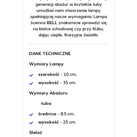
generacji abażur w kształcie tuby
umożliwi nam stworzenie lampy
spełniającej nasze wymagania. Lampa
ścienna
BELL
znakomicie sprawdzi się
na klatce schodowej czy przy łóżku,
dając ciepłe, finezyjne światło.
DANE TECHNICZNE
Wymiary Lampy
szerokość
- 10 cm,
wysokość
- 35 cm.
Wymiary Abażuru
tuba:
średnica
- 8,5 cm,
wysokość
- 25 cm.
Stelaż