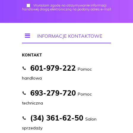
Wyrażam zgodę na otrzymywanie informacji
handlowej drogą elektroniczną na podany adres e-mail
INFORMACJE KONTAKTOWE
KONTAKT
601-979-222
Pomoc
handlowa
693-279-720
Pomoc
techniczna
(34) 361-62-50
Salon
sprzedaży