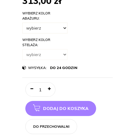
313,00
zł
WYBIERZ KOLOR
ABAŻURU:
WYBIERZ KOLOR
STELAŻA:
WYSYŁKA:
DO 24 GODZIN
DODAJ DO KOSZYKA
DO PRZECHOWALNI