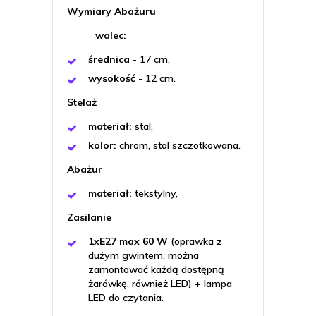
Wymiary Abażuru
walec:
średnica
- 17 cm,
wysokość
- 12 cm.
Stelaż
materiał:
stal,
kolor:
chrom,
stal szczotkowana.
Abażur
materiał:
tekstylny,
Zasilanie
1xE27 max 60 W
(oprawka z
dużym gwintem, można
zamontować każdą dostępną
żarówkę, również LED) + lampa
LED do czytania.