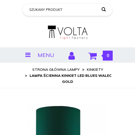
MENU
0
STRONA GŁÓWNA
LAMPY
KINKIETY
LAMPA ŚCIENNA KINKIET LED BLUES WALEC
GOLD