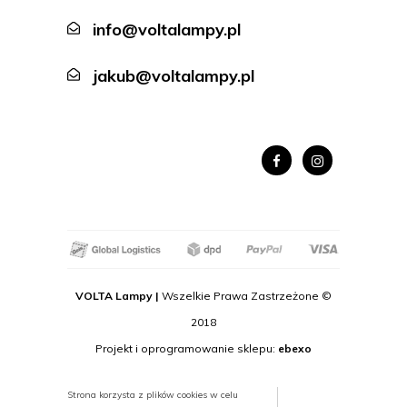
info@voltalampy.pl
jakub@voltalampy.pl
VOLTA Lampy |
Wszelkie Prawa Zastrzeżone ©
2018
Projekt i oprogramowanie sklepu:
ebexo
Strona korzysta z plików cookies w celu