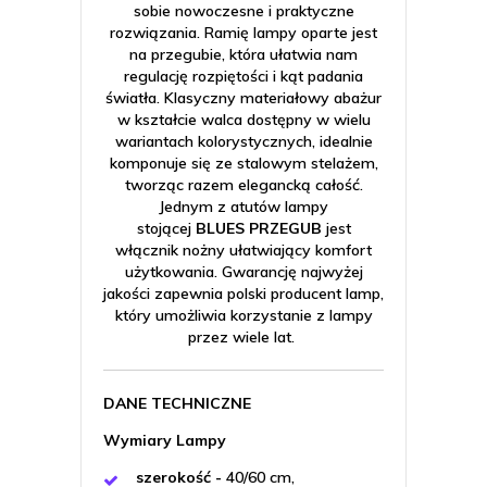
sobie nowoczesne i praktyczne
rozwiązania. Ramię lampy oparte jest
na przegubie, która ułatwia nam
regulację rozpiętości i kąt padania
światła. Klasyczny materiałowy abażur
w kształcie walca dostępny w wielu
wariantach kolorystycznych, idealnie
komponuje się ze stalowym stelażem,
tworząc razem elegancką całość.
Jednym z atutów lampy
stojącej
BLUES PRZEGUB
jest
włącznik nożny ułatwiający komfort
użytkowania. Gwarancję najwyżej
jakości zapewnia polski producent lamp,
który umożliwia korzystanie z lampy
przez wiele lat.
DANE TECHNICZNE
Wymiary Lampy
szerokość -
40/60 cm,