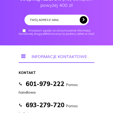
powyżej 400 zł
Wyrażam zgodę na otrzymywanie informacji
handlowej drogą elektroniczną na podany adres e-mail
INFORMACJE KONTAKTOWE
KONTAKT
601-979-222
Pomoc
handlowa
693-279-720
Pomoc