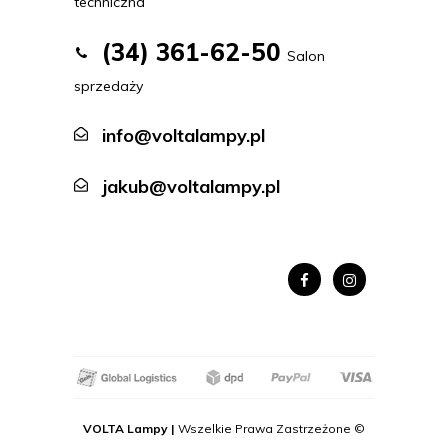
techniczna
(34) 361-62-50
Salon
sprzedaży
info@voltalampy.pl
jakub@voltalampy.pl
VOLTA Lampy |
Wszelkie Prawa Zastrzeżone ©