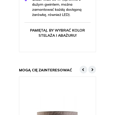
dużym gwintem, można
zamontować każdą dostępną
żarówkę, również LED).
PAMIĘTAJ, BY WYBRAĆ KOLOR
STELAŻA I ABAŻURU!
MOGĄ CIĘ ZAINTERESOWAĆ