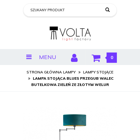
MENU
0
STRONA GŁÓWNA
LAMPY
LAMPY STOJĄCE
LAMPA STOJĄCA BLUES PRZEGUB WALEC
BUTELKOWA ZIELEŃ ZE ZŁOTYM WELUR