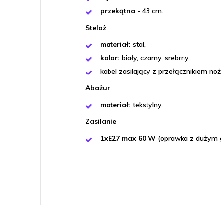
przekątna
- 43 cm.
Stelaż
materiał:
stal,
kolor:
biały, czarny, srebrny,
kabel zasilający z przełącznikiem no
Abażur
materiał:
tekstylny.
Zasilanie
1xE27 max 60 W
(oprawka z dużym 