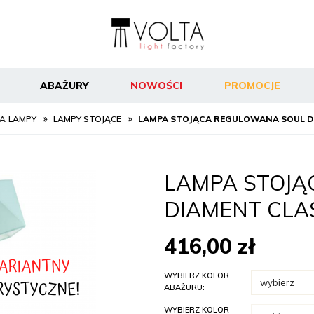
ABAŻURY
NOWOŚCI
PROMOCJE
A
LAMPY
LAMPY STOJĄCE
LAMPA STOJĄCA REGULOWANA SOUL D
LAMPA STOJĄ
DIAMENT CLA
416,00
zł
WYBIERZ KOLOR
ABAŻURU:
WYBIERZ KOLOR