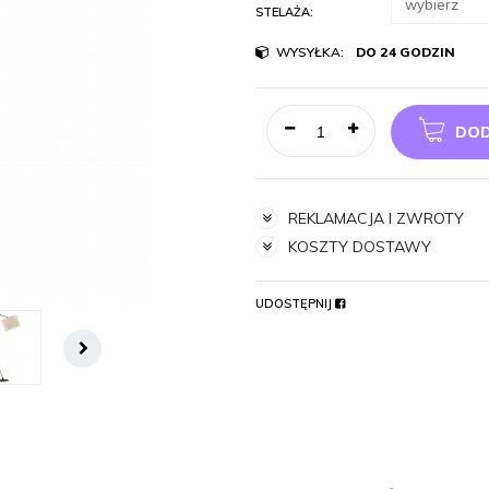
STELAŻA:
WYSYŁKA:
DO 24 GODZIN
DOD
REKLAMACJA I ZWROTY
KOSZTY DOSTAWY
UDOSTĘPNIJ