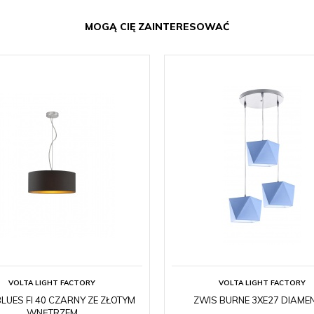
MOGĄ CIĘ ZAINTERESOWAĆ
VOLTA LIGHT FACTORY
VOLTA LIGHT FACTORY
LUES FI 40 CZARNY ZE ZŁOTYM
ZWIS BURNE 3XE27 DIAMEN
WNĘTRZEM