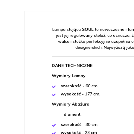
Lampa stojąca
SOUL
to nowoczesne i fun
jest jej regulowany stelaż, co oznacz
walca i stożka perfekcyjnie uzupełni
designerskich. Najwyższą jak
DANE TECHNICZNE
Wymiary Lampy
szerokość
- 60 cm,
wysokość -
177 cm.
Wymiary Abażura
diament:
szerokość
- 30 cm,
wysokość
- 23 cm