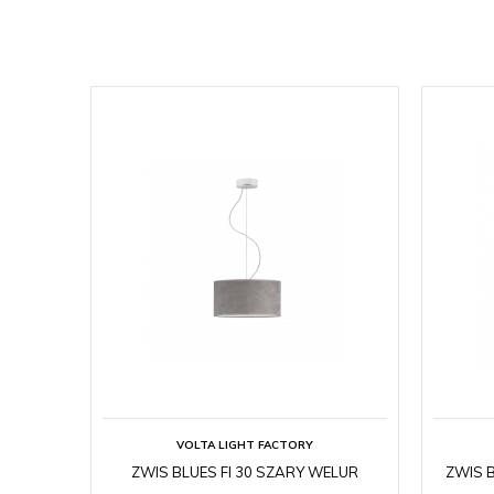
VOLTA LIGHT FACTORY
ZWIS BLUES FI 30 SZARY WELUR
ZWIS B