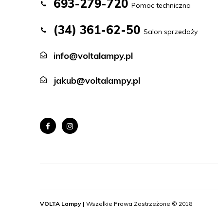
693-279-720
Pomoc techniczna
(34) 361-62-50
Salon sprzedaży
info@voltalampy.pl
jakub@voltalampy.pl
VOLTA Lampy |
Wszelkie Prawa Zastrzeżone © 2018