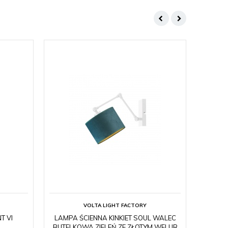
VOLTA LIGHT FACTORY
T VI
LAMPA ŚCIENNA KINKIET SOUL WALEC
BUTELKOWA ZIELEŃ ZE ZŁOTYM WELUR