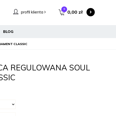
0
0,00
zł
profil klienta
BLOG
IAMENT CLASSIC
CA REGULOWANA SOUL
SSIC