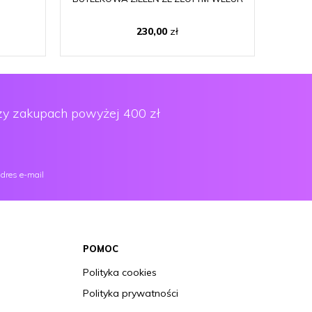
230,00
zł
y zakupach powyżej 400 zł
dres e-mail
POMOC
Polityka cookies
Polityka prywatności