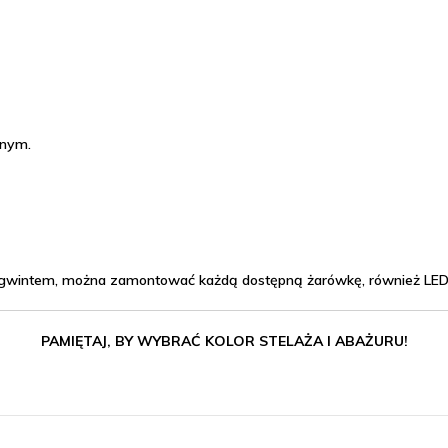
żnym.
gwintem, można zamontować każdą dostępną żarówkę, również LED
PAMIĘTAJ, BY WYBRAĆ KOLOR STELAŻA I ABAŻURU!