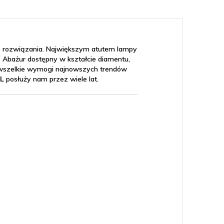
ne rozwiązania. Największym atutem lampy
 Abażur dostępny w kształcie diamentu,
y wszelkie wymogi najnowszych trendów
UL
posłuży nam przez wiele lat.