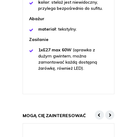
kolor
: stelaż jest niewidoczny,
przylega bezpośrednio do sufitu.
Abażur
materiał
: tekstylny.
Zasilanie
1xE27 max 60W
(oprawka z
dużym gwintem, można
zamontować każdą dostępną
żarówkę, również LED).
MOGĄ CIĘ ZAINTERESOWAĆ