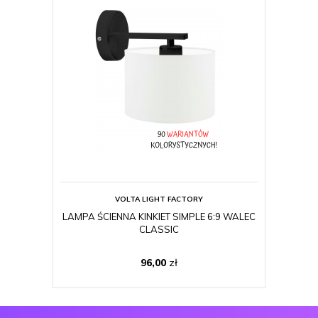
VOLTA LIGHT FACTORY
LAMPA ŚCIENNA KINKIET SIMPLE 6:9 WALEC
Z
CLASSIC
96,00
zł