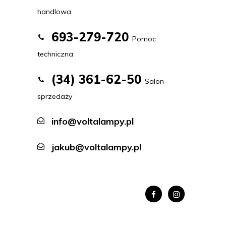
handlowa
693-279-720
Pomoc
techniczna
(34) 361-62-50
Salon
sprzedaży
info@voltalampy.pl
jakub@voltalampy.pl