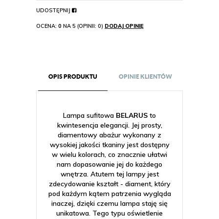
UDOSTĘPNIJ
OCENA:
0
NA 5 (OPINII: 0)
DODAJ OPINIĘ
OPIS PRODUKTU
OPINIE KLIENTÓW
Lampa sufitowa
BELARUS
to
kwintesencja elegancji. Jej prosty,
diamentowy abażur wykonany z
wysokiej jakości tkaniny jest dostępny
w wielu kolorach, co znacznie ułatwi
nam dopasowanie jej do każdego
wnętrza. Atutem tej lampy jest
zdecydowanie kształt - diament, który
pod każdym kątem patrzenia wygląda
inaczej, dzięki czemu lampa staję się
unikatowa. Tego typu oświetlenie