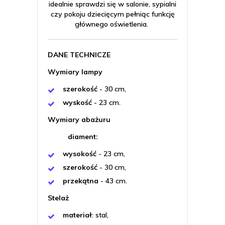
idealnie sprawdzi się w salonie, sypialni
czy pokoju dziecięcym pełniąc funkcję
głównego oświetlenia.
DANE TECHNICZE
Wymiary lampy
szerokość
- 30 cm,
wyskość
- 23 cm.
Wymiary abażuru
diament:
wysokość
- 23 cm,
szerokość
- 30 cm,
przekątna
- 43 cm.
Stelaż
materiał
: stal,