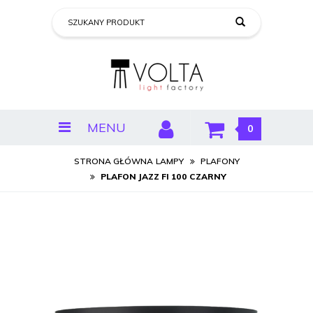
MENU
0
STRONA GŁÓWNA
LAMPY
PLAFONY
PLAFON JAZZ FI 100 CZARNY