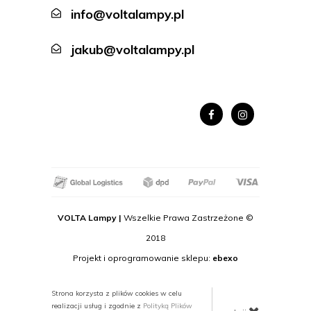
info@voltalampy.pl
jakub@voltalampy.pl
VOLTA Lampy |
Wszelkie Prawa Zastrzeżone ©
2018
Projekt i oprogramowanie sklepu:
ebexo
Strona korzysta z plików cookies w celu
realizacji usług i zgodnie z
Polityką Plików