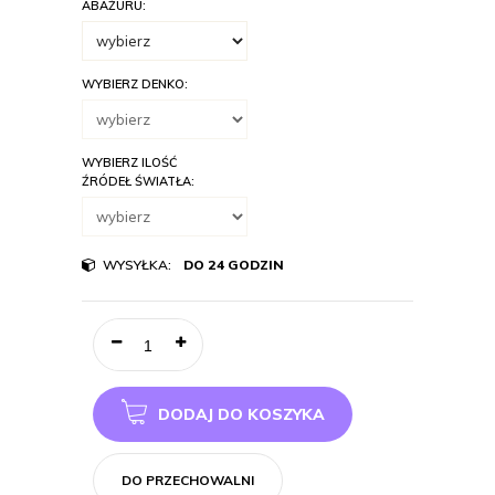
ABAŻURU:
WYBIERZ DENKO:
WYBIERZ ILOŚĆ
ŹRÓDEŁ ŚWIATŁA:
WYSYŁKA:
DO 24 GODZIN
DODAJ DO KOSZYKA
DO PRZECHOWALNI