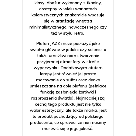
klasy. Abażur wykonany z tkaniny,
dostępny w wielu wariantach
kolorystycznych znakomicie wpasuje
się w aranżację wnętrza
minimalistycznego, nowoczesnego czy
też w stylu retro.
Plafon
JAZZ
może posłużyć jako
światło główne w jadalni czy salonie, a
także umożliwi nam stworzenie
przyjemnej atmosfery w strefie
wypoczynku. Dodatkowym atutem
lampy jest również jej proste
mocowanie do sufitu oraz denko
umieszczane na dole plafonu (pełniące
funkcję zasłonięcia żarówki i
rozproszenia światła). Najmocniejszą
cechą tego produktu jest nie tylko
walor estetyczny, ale także marka. Jest
to produkt pochodzący od polskiego
producenta, co sprawia, że nie musimy
martwić się o jego jakość.