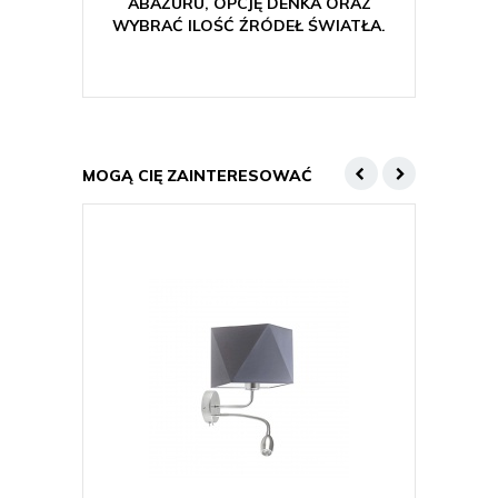
ABAŻURU, OPCJĘ DENKA ORAZ
WYBRAĆ ILOŚĆ ŹRÓDEŁ ŚWIATŁA.
MOGĄ CIĘ ZAINTERESOWAĆ