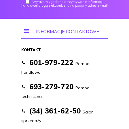
Wyrażam zgodę na otrzymywanie informacji
handlowej drogą elektroniczną na podany adres e-mail
INFORMACJE KONTAKTOWE
KONTAKT
601-979-222
Pomoc
handlowa
693-279-720
Pomoc
techniczna
(34) 361-62-50
Salon
sprzedaży