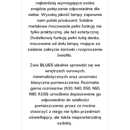
najbardziej wymagająca osoba
znajdzie połączenie odpowiednie dla
siebie. Wysoką jakość lampy zapewnia
nam polski producent. Solidne
metalowe mocowanie pełni funkcję nie
tylko praktyczną, ale też estetyczną.
Dodatkową funkcję pełni tutaj denko,
mocowane od dołu lampy, mające za
zadanie zakrycie żarówki i rozproszenie
światła.
Zwis
BLUES
idealnie sprawdzi się we
wnętrzach surowych,
minimalistycznych oraz urozmaici
klasyczne pomieszczenia. Rozmaita
gama rozmiarów (fi30, fi40, fi50, fi60,
fi80, fi100) umożliwia dopasowanie go
odpowiednio do wielkości
pomieszczenia, przez co można
stworzyć z niego nie tylko przedmiot
oświetlający, ale także niepowtarzalną
ozdobę.