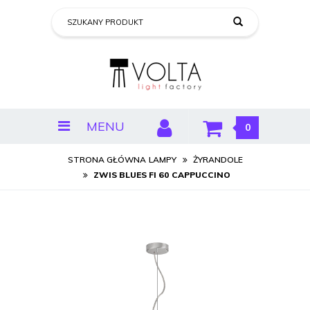
MENU
0
STRONA GŁÓWNA
LAMPY
ŻYRANDOLE
ZWIS BLUES FI 60 CAPPUCCINO