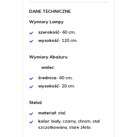
DANE TECHNICZNE
Wymiary Lampy
szerokość
- 60 cm,
wysokość
- 120 cm.
Wymiary Abażuru
walec:
średnica
- 60 cm,
wysokość
- 20 cm.
Stelaż
materiał
: stal,
kolor
: biały, czarny, chrom, stal
szczotkowana, stare złoto.