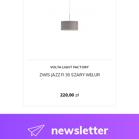
VOLTA LIGHT FACTORY
ZWIS JAZZ FI 30 SZARY WELUR
ZWI
220,00
zł
newsletter