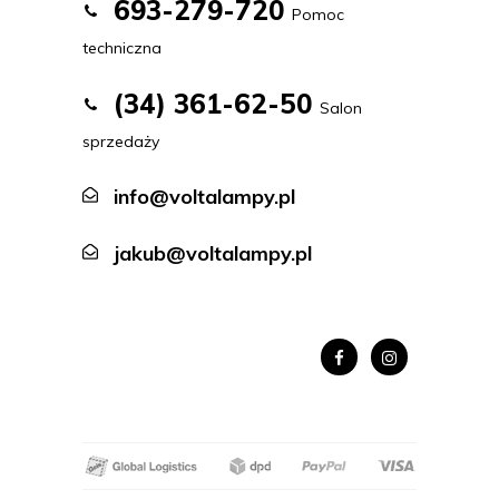
693-279-720
Pomoc
techniczna
(34) 361-62-50
Salon
sprzedaży
info@voltalampy.pl
jakub@voltalampy.pl