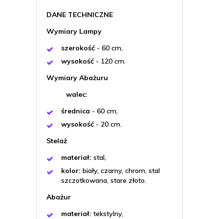
DANE TECHNICZNE
Wymiary Lampy
szerokość
- 60 cm,
wysokość
- 120 cm.
Wymiary Abażuru
walec:
średnica
- 60 cm,
wysokość
- 20 cm.
Stelaż
materiał:
stal,
kolor:
biały, czarny, chrom, stal
szczotkowana, stare złoto.
Abażur
materiał:
tekstylny,