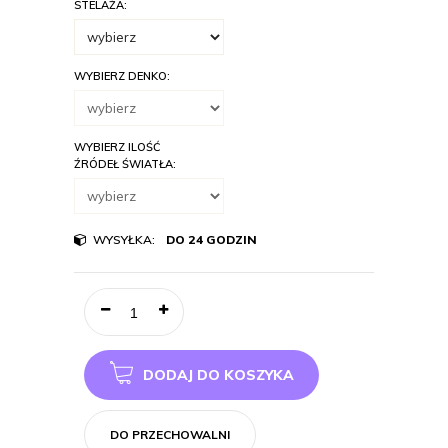
STELAŻA:
WYBIERZ DENKO:
WYBIERZ ILOŚĆ
ŹRÓDEŁ ŚWIATŁA:
WYSYŁKA:
DO 24 GODZIN
DODAJ DO KOSZYKA
DO PRZECHOWALNI