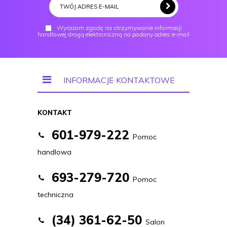
Wyrażam zgodę na otrzymywanie informacji
handlowej drogą elektroniczną na podany adres e-mail
INFORMACJE KONTAKTOWE
KONTAKT
601-979-222
Pomoc
handlowa
693-279-720
Pomoc
techniczna
(34) 361-62-50
Salon