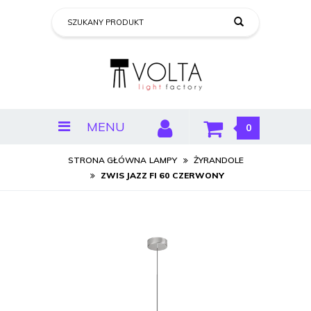
MENU
0
STRONA GŁÓWNA
LAMPY
ŻYRANDOLE
ZWIS JAZZ FI 60 CZERWONY