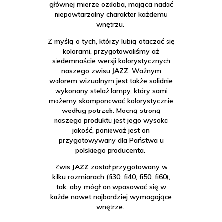
głównej mierze ozdoba, mająca nadać
niepowtarzalny charakter każdemu
wnętrzu.
Z myślą o tych, którzy lubią otaczać się
kolorami, przygotowaliśmy aż
siedemnaście wersji kolorystycznych
naszego zwisu
JAZZ
. Ważnym
walorem wizualnym jest także solidnie
wykonany stelaż lampy, który sami
możemy skomponować kolorystycznie
według potrzeb. Mocną stroną
naszego produktu jest jego wysoka
jakość, ponieważ jest on
przygotowywany dla Państwa u
polskiego producenta.
Zwis
JAZZ
został przygotowany w
kilku rozmiarach (fi30, fi40, fi50, fi60),
tak, aby mógł on wpasować się w
każde nawet najbardziej wymagające
wnętrze.